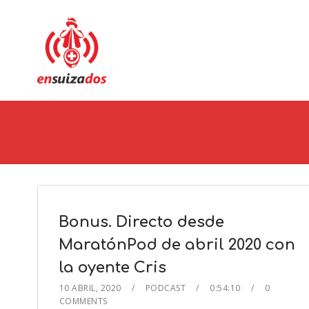
Bonus. Directo desde
MaratónPod de abril 2020 con
la oyente Cris
10 ABRIL, 2020
PODCAST
0:54:10
0
COMMENTS