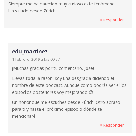
Siempre me ha parecido muy curioso este fenómeno.
Un saludo desde Zürich
Responder
edu_martinez
1 febrero, 2019 a las 00:57
¡Muchas gracias por tu comentario, José!
Llevas toda la razón, soy una desgracia diciendo el
nombre de este podcast. Aunque como podrás ver el los
episodios posteriores voy mejorando 😉
Un honor que me escuches desde Zúrich. Otro abrazo
para ti y hasta el próximo episodio dónde te
mencionaré.
Responder