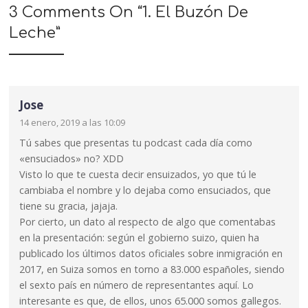
3 Comments On “
1. El Buzón De
Leche
”
Jose
14 enero, 2019 a las 10:09
Tú sabes que presentas tu podcast cada día como
«ensuciados» no? XDD
Visto lo que te cuesta decir ensuizados, yo que tú le
cambiaba el nombre y lo dejaba como ensuciados, que
tiene su gracia, jajaja.
Por cierto, un dato al respecto de algo que comentabas
en la presentación: según el gobierno suizo, quien ha
publicado los últimos datos oficiales sobre inmigración en
2017, en Suiza somos en torno a 83.000 españoles, siendo
el sexto país en número de representantes aquí. Lo
interesante es que, de ellos, unos 65.000 somos gallegos.