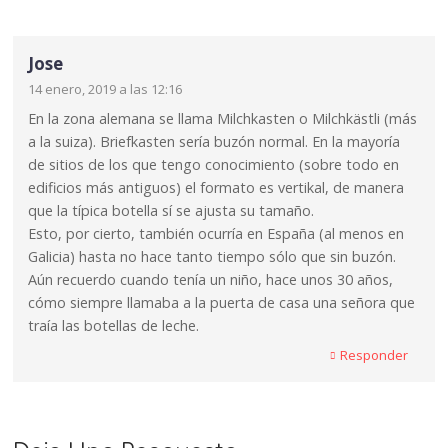
Jose
14 enero, 2019 a las 12:16
En la zona alemana se llama Milchkasten o Milchkästli (más
a la suiza). Briefkasten sería buzón normal. En la mayoría
de sitios de los que tengo conocimiento (sobre todo en
edificios más antiguos) el formato es vertikal, de manera
que la típica botella sí se ajusta su tamaño.
Esto, por cierto, también ocurría en España (al menos en
Galicia) hasta no hace tanto tiempo sólo que sin buzón.
Aún recuerdo cuando tenía un niño, hace unos 30 años,
cómo siempre llamaba a la puerta de casa una señora que
traía las botellas de leche.
Responder