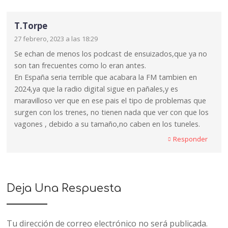
T.Torpe
27 febrero, 2023 a las 18:29
Se echan de menos los podcast de ensuizados,que ya no
son tan frecuentes como lo eran antes.
En España seria terrible que acabara la FM tambien en
2024,ya que la radio digital sigue en pañales,y es
maravilloso ver que en ese pais el tipo de problemas que
surgen con los trenes, no tienen nada que ver con que los
vagones , debido a su tamaño,no caben en los tuneles.
Responder
Deja Una Respuesta
Tu dirección de correo electrónico no será publicada.