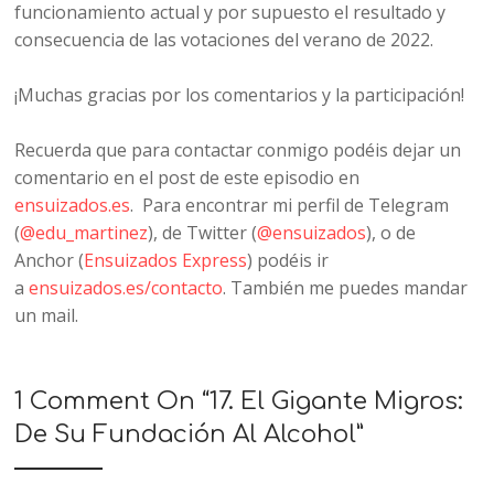
funcionamiento actual y por supuesto el resultado y
consecuencia de las votaciones del verano de 2022.
¡Muchas gracias por los comentarios y la participación!
Recuerda que para contactar conmigo podéis dejar un
comentario en el post de este episodio en
ensuizados.es
. Para encontrar mi perfil de Telegram
(
@edu_martinez
), de Twitter (
@ensuizados
), o de
Anchor (
Ensuizados Express
) podéis ir
a
ensuizados.es/contacto
. También me puedes mandar
un mail.
1 Comment On “
17. El Gigante Migros:
De Su Fundación Al Alcohol
”