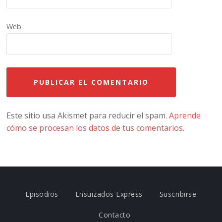
Web
Este sitio usa Akismet para reducir el spam.
Aprende
cómo se procesan los datos de tus comentarios.
Episodios
Ensuizados Express
Suscribirse
Contacto