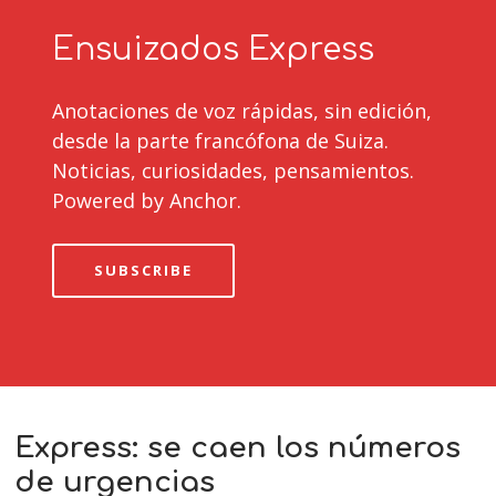
Ensuizados Express
Anotaciones de voz rápidas, sin edición,
desde la parte francófona de Suiza.
Noticias, curiosidades, pensamientos.
Powered by Anchor.
SUBSCRIBE
Express: se caen los números
de urgencias