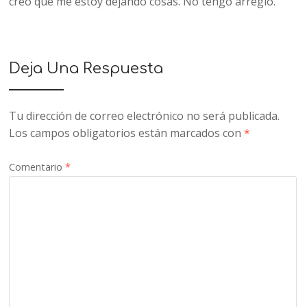
creo que me estoy dejando cosas. No tengo arreglo.
Deja Una Respuesta
Tu dirección de correo electrónico no será publicada.
Los campos obligatorios están marcados con
*
Comentario
*