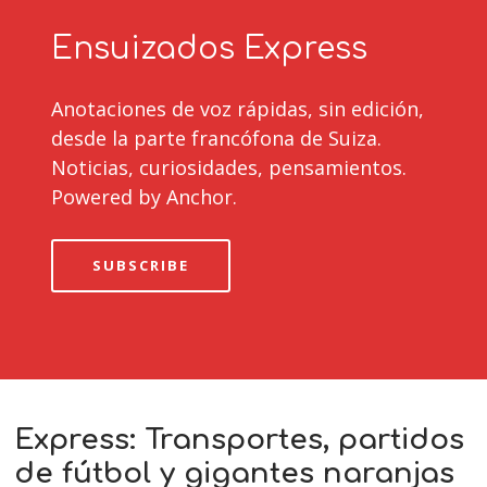
Ensuizados Express
Anotaciones de voz rápidas, sin edición,
desde la parte francófona de Suiza.
Noticias, curiosidades, pensamientos.
Powered by Anchor.
SUBSCRIBE
Express: Transportes, partidos
de fútbol y gigantes naranjas