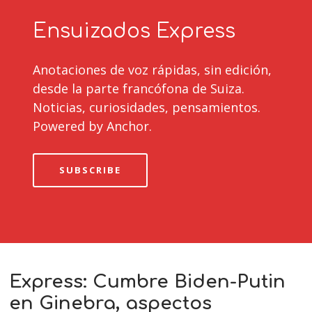
Ensuizados Express
Anotaciones de voz rápidas, sin edición,
desde la parte francófona de Suiza.
Noticias, curiosidades, pensamientos.
Powered by Anchor.
SUBSCRIBE
Express: Cumbre Biden-Putin
en Ginebra, aspectos