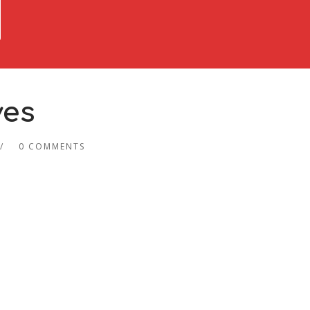
ves
0 COMMENTS