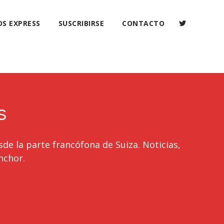
OS EXPRESS
SUSCRIBIRSE
CONTACTO
s
sde la parte francófona de Suiza. Noticias,
nchor.