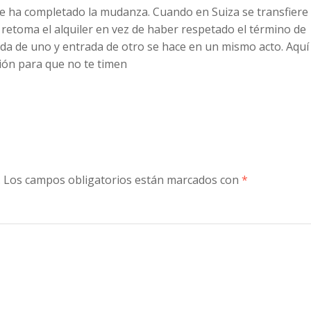
 se ha completado la mudanza. Cuando en Suiza se transfiere
e retoma el alquiler en vez de haber respetado el término de
alida de uno y entrada de otro se hace en un mismo acto. Aquí
ción para que no te timen
.
Los campos obligatorios están marcados con
*